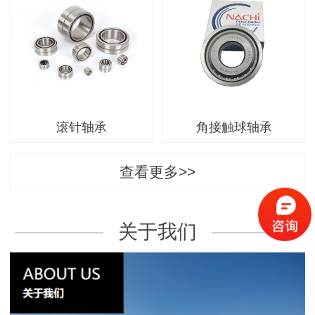
滚针轴承
角接触球轴承
查看更多>>
关于我们