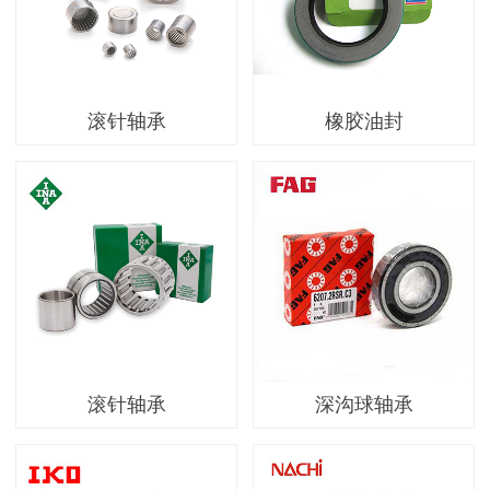
滚针轴承
橡胶油封
滚针轴承
深沟球轴承