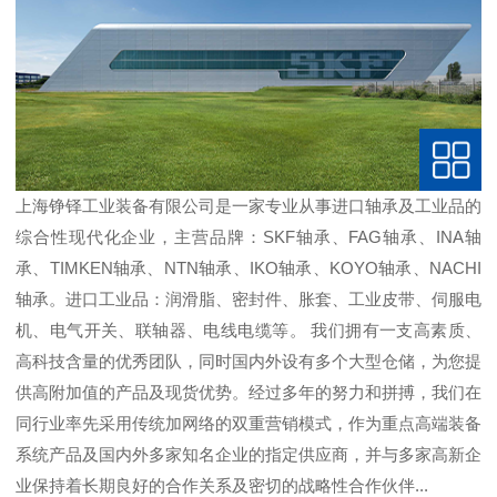
上海铮铎工业装备有限公司是一家专业从事进口轴承及工业品的
综合性现代化企业，主营品牌：SKF轴承、FAG轴承、INA轴
承、TIMKEN轴承、NTN轴承、IKO轴承、KOYO轴承、NACHI
轴承。进口工业品：润滑脂、密封件、胀套、工业皮带、伺服电
机、电气开关、联轴器、电线电缆等。 我们拥有一支高素质、
高科技含量的优秀团队，同时国内外设有多个大型仓储，为您提
供高附加值的产品及现货优势。经过多年的努力和拼搏，我们在
同行业率先采用传统加网络的双重营销模式，作为重点高端装备
系统产品及国内外多家知名企业的指定供应商，并与多家高新企
业保持着长期良好的合作关系及密切的战略性合作伙伴...