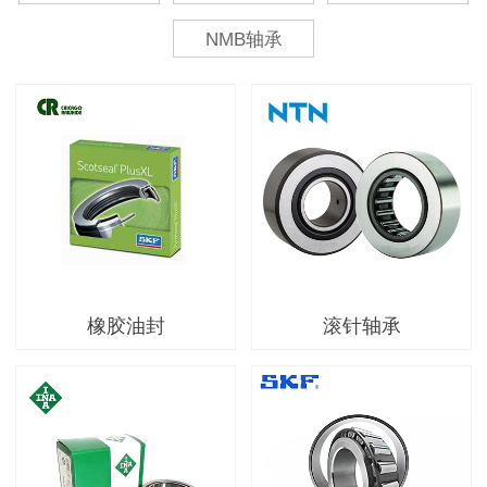
NMB轴承
橡胶油封
滚针轴承