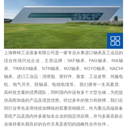
上海铮铎工业装备有限公司是一家专业从事进口轴承及工业品的
综合性现代化企业，主营品牌：SKF轴承、FAG轴承、INA轴
承、TIMKEN轴承、NTN轴承、IKO轴承、KOYO轴承、NACHI
轴承。进口工业品：润滑脂、密封件、胀套、工业皮带、伺服电
机、电气开关、联轴器、电线电缆等。 我们拥有一支高素质、
高科技含量的优秀团队，同时国内外设有多个大型仓储，为您提
供高附加值的产品及现货优势。经过多年的努力和拼搏，我们在
同行业率先采用传统加网络的双重营销模式，作为重点高端装备
系统产品及国内外多家知名企业的指定供应商，并与多家高新企
业保持着长期良好的合作关系及密切的战略性合作伙伴...