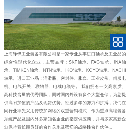
上海铮铎工业装备有限公司是一家专业从事进口轴承及工业品的
综合性现代化企业，主营品牌：SKF轴承、FAG轴承、INA轴
承、TIMKEN轴承、NTN轴承、IKO轴承、KOYO轴承、NACHI
轴承。进口工业品：润滑脂、密封件、胀套、工业皮带、伺服电
机、电气开关、联轴器、电线电缆等。 我们拥有一支高素质、
高科技含量的优秀团队，同时国内外设有多个大型仓储，为您提
供高附加值的产品及现货优势。经过多年的努力和拼搏，我们在
同行业率先采用传统加网络的双重营销模式，作为重点高端装备
系统产品及国内外多家知名企业的指定供应商，并与多家高新企
业保持着长期良好的合作关系及密切的战略性合作伙伴...