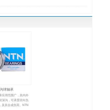
沟球轴承
轴承应用范围广，其内外
状深沟，可承受径向负
，及其合成负荷。NTN
适用范围于高速旋转的