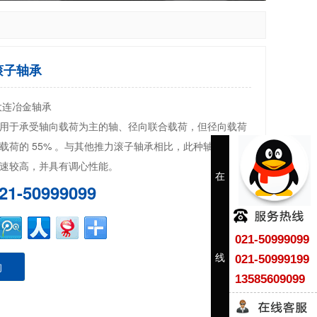
滚子轴承
大连冶金轴承
用于承受轴向载荷为主的轴、径向联合载荷，但径向载荷
载荷的 55% 。与其他推力滚子轴承相比，此种轴承摩擦
速较高，并具有调心性能。
在
21-50999099
021-50999099
线
021-50999199
询
13585609099