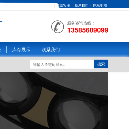
加入收藏
|
在线客服
|
联系我们
|
网站地图
广
服务咨询热线：
13585609099
态
库存展示
联系我们