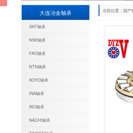
当前位置：
国产
大连冶金轴承
SKF轴承
NSK轴承
FAG轴承
NTN轴承
KOYO轴承
INA轴承
IKO轴承
NACHI轴承