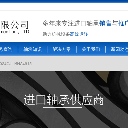
多年来专注进口轴承
销售
与
推
助力机械设备
高效运转
号查询
轴承知识
解决方案
关于我们
新闻动
024CJ
RNA4915